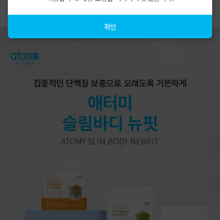
상품상세
확인
집중적인 단백질 보충으로 오래도록 거뜬하게
애터미
슬림바디 뉴핏
ATOMY SLIM BODY NEWFIT