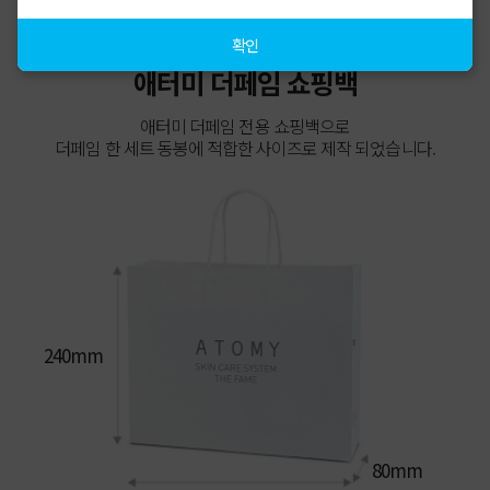
확인
애터미 더페임 쇼핑백
애터미 더페임 전용 쇼핑백으로
더페임 한 세트 동봉에 적합한 사이즈로 제작 되었습니다.
240mm
80mm