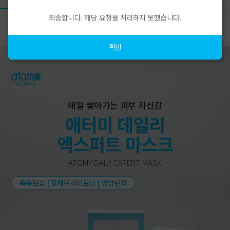
죄송합니다. 해당 요청을 처리하지 못했습니다.
상품상세
확인
매일 쌓아가는 피부 자신감
애터미 데일리
엑스퍼트 마스크
ATOMY DAILY EXPERT MASK
촉촉보습 | 광채브라이트닝 | 영양탄력