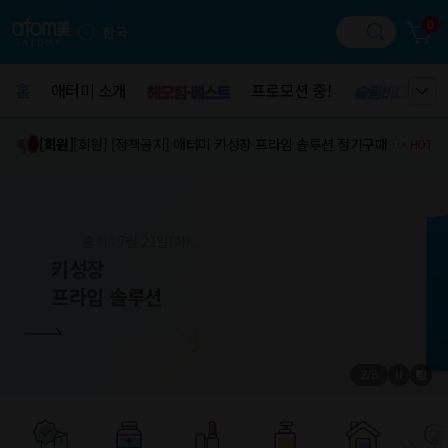
0
한국
홈
홈
애터미 소개
애터미 소개
프로모션 중!
프로모션 중!
[상품]
[리뉴얼] '애터미 에코 이중 지퍼백', '애터미 에코 위생백(중)', '에코 시리즈' 리뉴얼 안내
NEW
[회원]
[공지] [결제 프로모션] 퀵계좌이체 추가 할인 프로모션 안내 (8,000원 즉시 할인)
NEW
[회원]
[회원] [정책공지] 애터미 키성장 프라임 솔루션 정기구매 서비스 오픈 안내
HOT
[상품]
[리뉴얼] '애터미 에코 이중 지퍼백', '애터미 에코 위생백(중)', '에코 시리즈' 리뉴얼 안내
NEW
[회원]
[공지] [결제 프로모션] 퀵계좌이체 추가 할인 프로모션 안내 (8,000원 즉시 할인)
NEW
출시 : 7월 21일(화) 14:00
키성장
프라임 솔루션
2
/
8